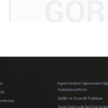
fa
Kişisel Verilerin İşlenmesine İliş
Aydınlatma Metni
zda
Gizlilik ve Güvenlik Politikası
etlerimiz
Ticari Elektronik İleti İzni Ayd