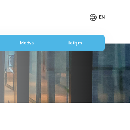
EN
Medya
İletişim