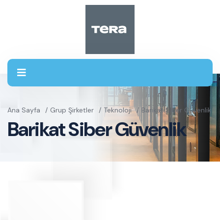
Ana Sayfa
Grup Şirketler
Teknoloji
Barikat Siber Güvenlik
Barikat Siber Güvenlik